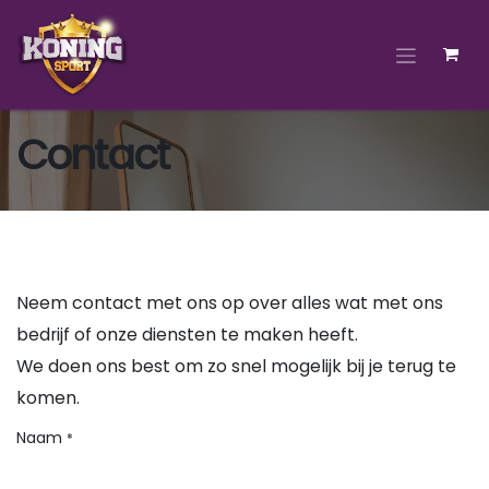
Overslaan naar inhoud
Contact
Neem contact met ons op over alles wat met ons
bedrijf of onze diensten te maken heeft.
We doen ons best om zo snel mogelijk bij je terug te
komen.
Naam
*