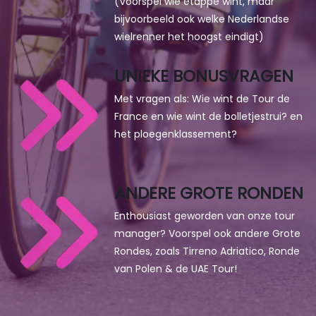
(Voorspel wie etappe wint, maar
bijvoorbeeld ook welke Nederlandse
wielrenner het hoogst eindigt)
UNIEKE BONUSVRAGEN
Met vragen als: Wie wint de Tour de
France en wie wint de bolletjestrui? en
het ploegenklassement?
ANDERE GROTE RONDEN
Enthousiast geworden van onze tour
manager? Voorspel ook andere Grote
Rondes, zoals Tirreno Adriatico, Ronde
van Polen & de UAE Tour!