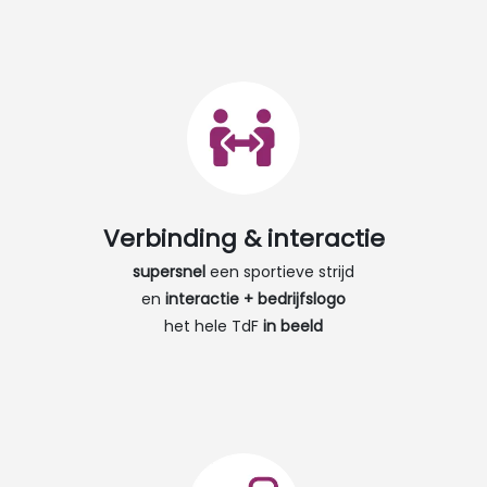
Verbinding & interactie​
supersnel
een sportieve strijd
en
interactie + bedrijfslogo
het hele TdF
in beeld