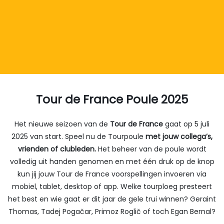
Tour de France Poule 2025
Het nieuwe seizoen van de
Tour de France
gaat op 5 juli
2025 van start. Speel nu de Tourpoule
met jouw collega’s,
vrienden of clubleden.
Het beheer van de poule wordt
volledig uit handen genomen en met één druk op de knop
kun jij jouw Tour de France voorspellingen invoeren via
mobiel, tablet, desktop of app. Welke tourploeg presteert
het best en wie gaat er dit jaar de gele trui winnen? Geraint
Thomas, Tadej Pogačar, Primoz Roglič of toch Egan Bernal?