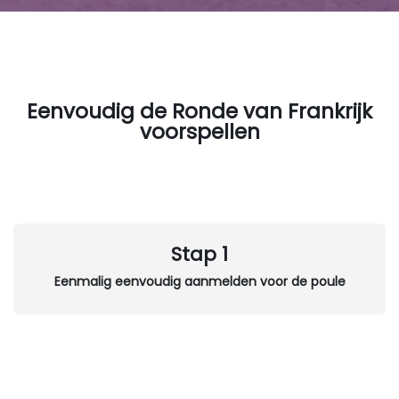
Eenvoudig de Ronde van Frankrijk
voorspellen
Stap 1
Eenmalig eenvoudig aanmelden voor de poule
Stap 2
Snel Tour de France vragen voorspellen via de