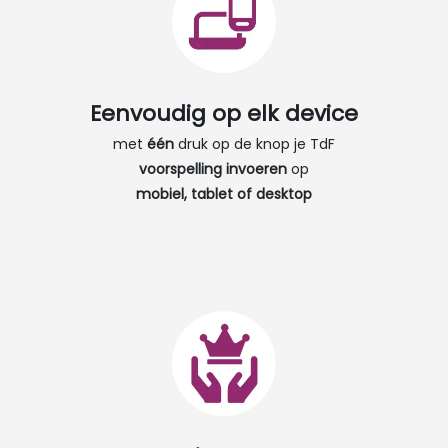
Eenvoudig op elk device​
met
één
druk op de knop je TdF
voorspelling invoeren
op
mobiel, tablet of desktop