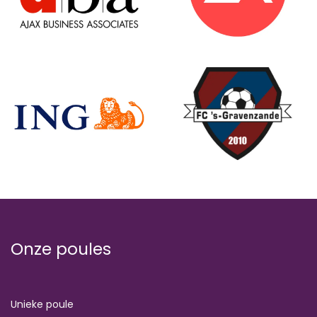
Onze poules
Unieke poule