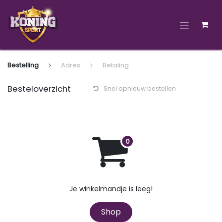
Overslaan naar inhoud
Bestelling
Adres
Betaling
Besteloverzicht
Snel opnieuw bestellen
Je winkelmandje is leeg!
Shop