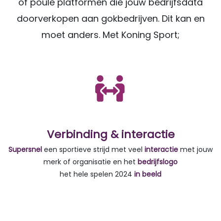
of poule platformen die jouw bedrijfsdata
doorverkopen aan gokbedrijven. Dit kan en
moet anders. Met Koning Sport;
Verbinding & interactie
Supersnel
een sportieve strijd met veel
interactie
met jouw
merk of organisatie en het
bedrijfslogo
het hele spelen 2024
in beeld