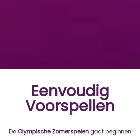
Eenvoudig
Voorspellen
De
Olympische Zomerspelen
gaat beginnen