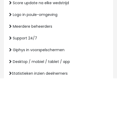
Score update na elke wedstrijd
Logo in poule-omgeving
Meerdere beheerders
Support 24/7
Giphys in voorspelschermen
Desktop / mobiel / tablet / app
Statistieken inzien deelnemers
Subleagues
Meertalig
Zelf teksten toevoegen