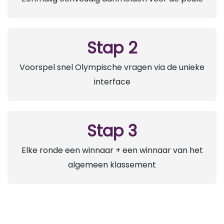
Stap 2
Voorspel snel Olympische vragen via de unieke
interface
Stap 3
Elke ronde een winnaar + een winnaar van het
algemeen klassement