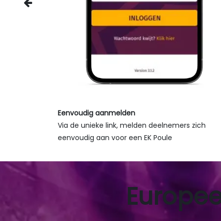
Vorige
Eenvoudig aanmelden
Via de unieke link, melden deelnemers zi
eenvoudig aan voor een EK Poule
Europe