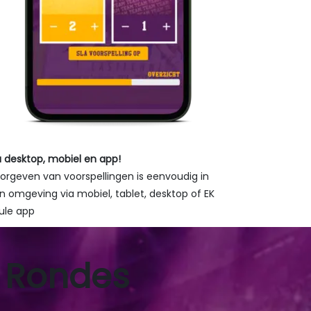
Volgende
a desktop, mobiel en app!
orgeven van voorspellingen is eenvoudig in
n omgeving via mobiel, tablet, desktop of EK
ule app
 Rondes