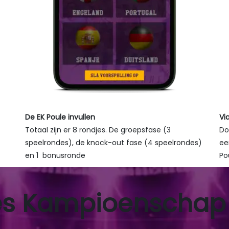
De EK Poule invullen
Vi
ch
Totaal zijn er 8 rondjes. De groepsfase (3
Do
speelrondes), de knock-out fase (4 speelrondes)
ee
en 1 bonusronde
Po
es Kampioenschap