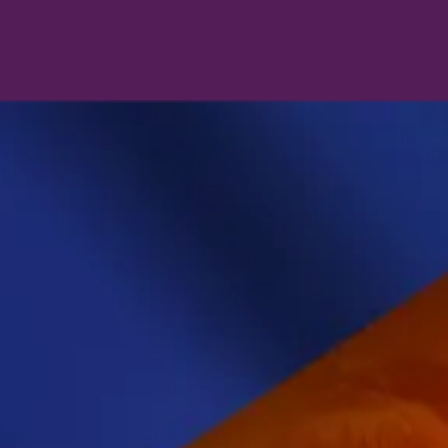
PELLEN
CASES
SHOP
KONINGS POULE
CONTACT