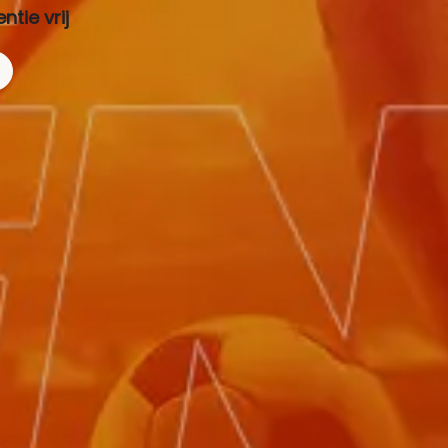
tie vrij