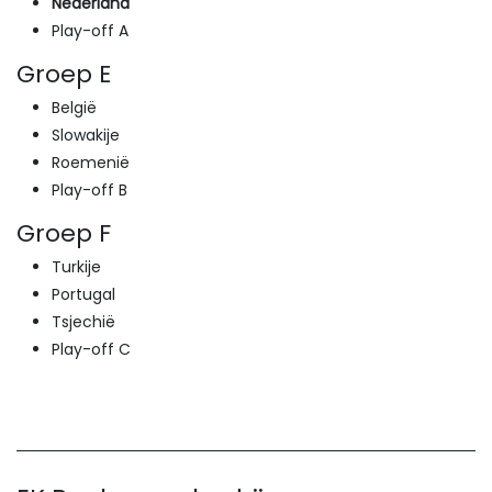
Nederland
Play-off A
Groep E
België
Slowakije
Roemenië
Play-off B
Groep F
Turkije
Portugal
Tsjechië
Play-off C