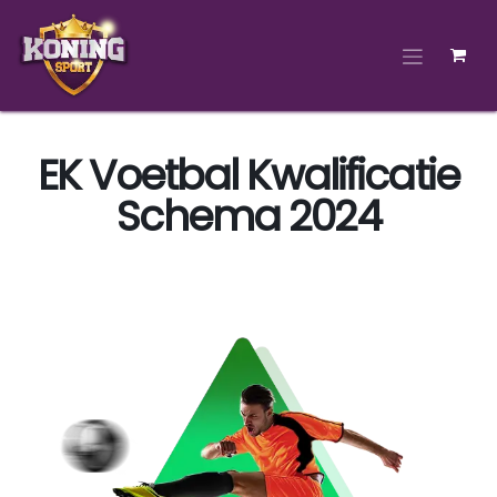
Overslaan naar inhoud
EK Voetbal Kwalificatie
Schema 2024