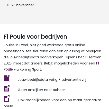
23 november
F1 Poule voor bedrijven
Poules in Excel, niet goed werkende gratis online
oplossingen, zelf sleutelen aan een oplossing of bedrijven
die jouw bedrijfsdata doorverkopen. Tijdens het F1 seizoen
2025, moet dat anders. Bekijk mogelijkheden voor een
F1
Poule
via Koning Sport.
​Jouw bedrijfsdata veilig + advertentievrij
​Geen omkijken naar beheer
​Ook mogelijkheden voor een op maat gemaakte
poule