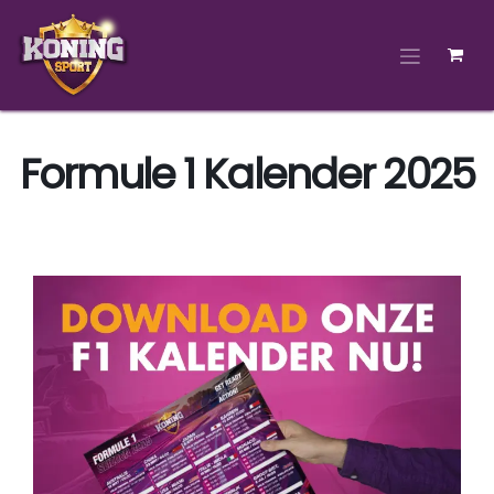
Overslaan naar inhoud
Formule 1 Kalender 2025