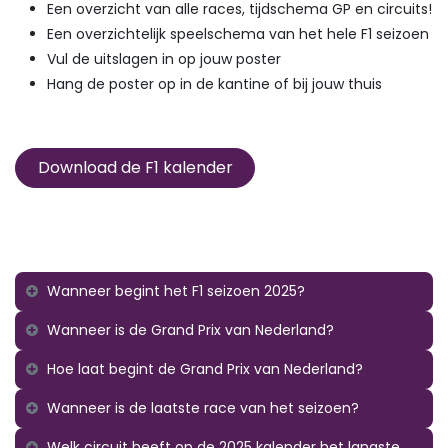
Een overzicht van alle races, tijdschema GP en circuits!​
Een overzichtelijk speelschema van het hele F1 seizoen
Vul de uitslagen in op jouw poster
Hang de poster op in de kantine of bij jouw thuis
Download de F1 kalender
Wanneer begint het F1 seizoen 2025?​​
Wanneer is de Grand Prix van Nederland?
Hoe laat begint de Grand Prix van Nederland?
Wanneer is de laatste race van het seizoen?
Welk circuit heeft op de 2025 kalender het langste