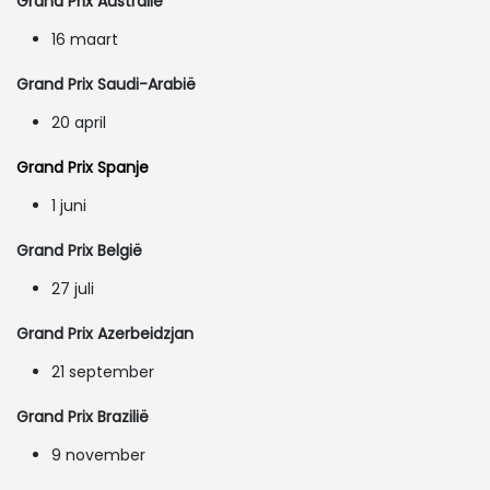
Grand Prix Australië
16 maart
Grand Prix Saudi-Arabië
20 april
Grand Prix Spanje
1 juni
Grand Prix België
27 juli
Grand Prix Azerbeidzjan
21 september
Grand Prix Brazilië
9 november