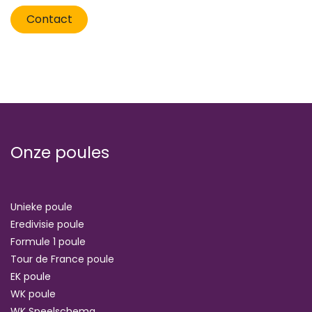
Contact
Onze poules
Unieke poule
Eredivisie poule
Formule 1 poule
Tour de France poule
EK poule
WK poule
WK Speelschema