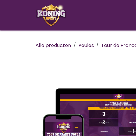
Overslaan naar inhoud
ALLE S
Alle producten
Poules
Tour de Franc