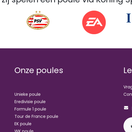
Onze poules
Le
Vrag
Unieke poule
Con
Eredivisie poule
Formule 1 poule
Tour de France poule
EK poule
WK poule