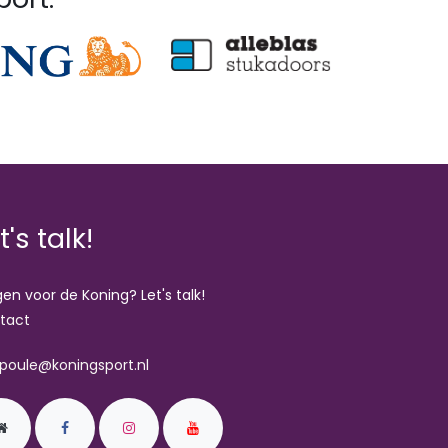
t's talk!
en voor de Koning? Let's talk!
tact
poule@koningsport.nl