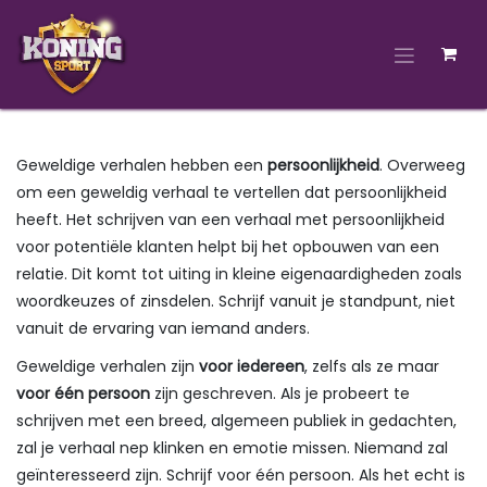
Overslaan naar inhoud
Geweldige verhalen hebben een
persoonlijkheid
. Overweeg
om een geweldig verhaal te vertellen dat persoonlijkheid
heeft. Het schrijven van een verhaal met persoonlijkheid
voor potentiële klanten helpt bij het opbouwen van een
relatie. Dit komt tot uiting in kleine eigenaardigheden zoals
woordkeuzes of zinsdelen. Schrijf vanuit je standpunt, niet
vanuit de ervaring van iemand anders.
Geweldige verhalen zijn
voor iedereen
, zelfs als ze maar
voor één persoon
zijn geschreven. Als je probeert te
schrijven met een breed, algemeen publiek in gedachten,
zal je verhaal nep klinken en emotie missen. Niemand zal
geïnteresseerd zijn. Schrijf voor één persoon. Als het echt is