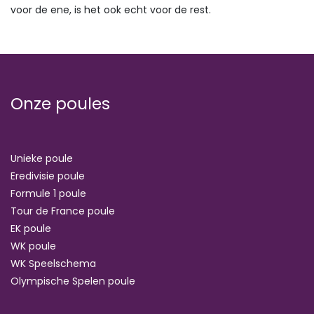
voor de ene, is het ook echt voor de rest.
Onze poules
Unieke poule
Eredivisie poule
Formule 1 poule
Tour de France poule
EK poule
WK poule
WK Speelschema
Olympische Spelen poule